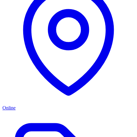
Online