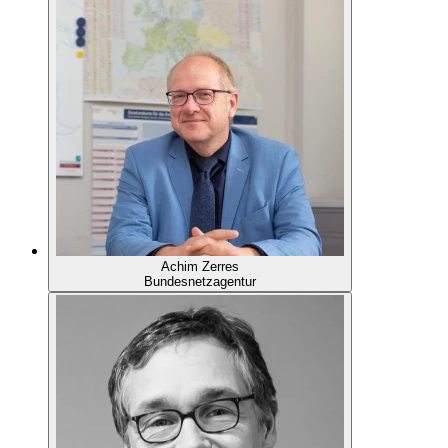
Achim Zerres
Bundesnetzagentur