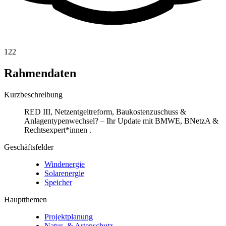
122
Rahmendaten
Kurzbeschreibung
RED III, Netzentgeltreform, Baukostenzuschuss &
Anlagentypenwechsel? – Ihr Update mit BMWE, BNetzA &
Rechtsexpert*innen .
Geschäftsfelder
Windenergie
Solarenergie
Speicher
Hauptthemen
Projektplanung
Natur- & Artenschutz