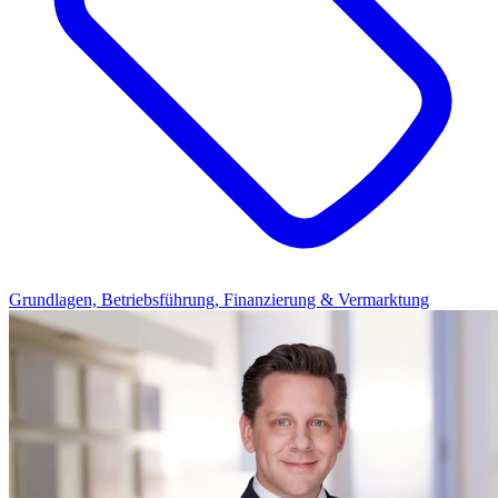
Grundlagen, Betriebsführung, Finanzierung & Vermarktung