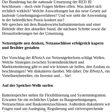
Der Bundestag hat die nationale Umsetzung der RED III
beschlossen – doch viele Fragen bleiben offen. Was ändert sich
rechtlich wirklich? Welche Auswirkungen hat das neue Gesetz auf
laufende Genehmigungsverfahren? Und wie sieht die Anwendung
in der behördlichen Praxis konkret aus?
Wir sprechen mit dem Bundeswirtschaftsministerium und einer
Behörde über den aktuellen Stand, die nächsten Schritte sowie die
Herausforderungen bei der Umsetzung.
Netzentgelte neu denken, Netzanschlüsse erfolgreich kapern
und flexibler gestalten
Der Vorschlag der BNetzA zur Netzentgeltreform schlägt Wellen.
Welche Strategien zwischen Systemdienlichkeit und
Marktorientierung gibt es und wie können sie helfen, den Ausbau zu
beschleunigen? Wir diskutieren darüber. Mit dabei: Die BNetzA, ein
Verteilnetzbetreiber, ein Investor und… Sie!
Auf der Speicher-Welle surfen
Batteriespeicher stehen für Flexibilisierung und Systemintegration.
Erwarten Sie ein rechtliches Update zu Baugenehmigungen,
Netzanschluss und Baukostenzuschüssen. Außerdem diskutieren wir
Fragen rund um Auslegung, Regulierung und vielversprechende