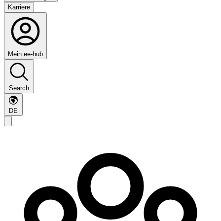
Karriere
Mein ee-hub
Search
DE