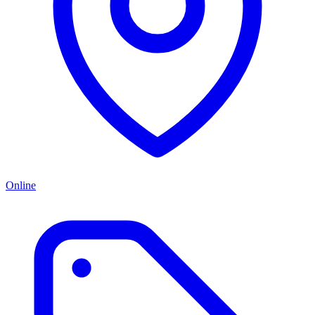
Online