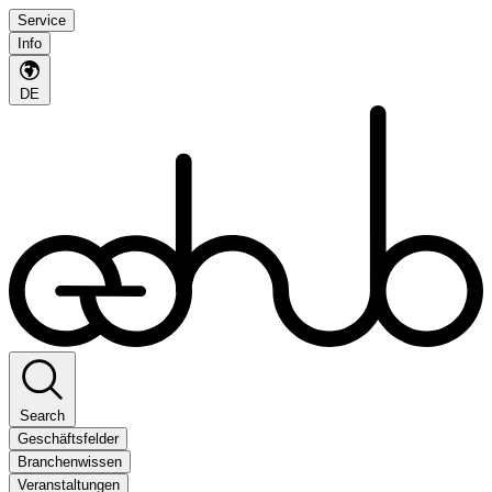
Service
Info
DE
Search
Geschäftsfelder
Branchenwissen
Veranstaltungen