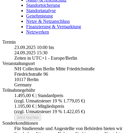
Standortsicherung
Standortanalyse
Genehmigung
Netze & Netzanschluss
Finanzierung & Vermarktung
Netzwerken
Termin
23.09.2025 10:00
bis
24.09.2025 15:30
Zeiten in UTC+1 - Europe/Berlin
Veranstaltungsort
NH Collection Berlin Mitte Friedrichstraße
Friedrichstraße 96
10117 Berlin
Germany
Teilnahmegebühr
1.495,00 € | Standardpreis
(zzgl. Umsatzsteuer 19 % 1.779,05 €)
1.195,00 € | Mitgliedspreis
(zzgl. Umsatzsteuer 19 % 1.422,05 €)
Jetzt buchen
Sonderkonditionen
Für Studierende und Angestellte von Behörden bieten wir