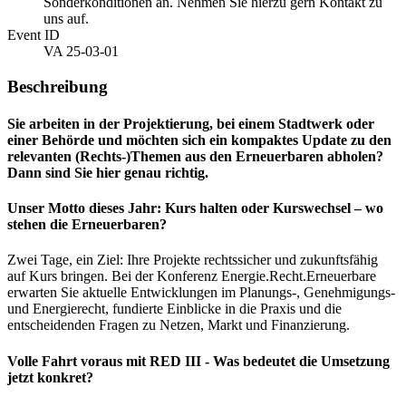
Sonderkonditionen an. Nehmen Sie hierzu gern Kontakt zu
uns auf.
Event ID
VA 25-03-01
Beschreibung
Sie arbeiten in der Projektierung, bei einem Stadtwerk oder
einer Behörde und möchten sich ein kompaktes Update zu den
relevanten (Rechts-)Themen aus den Erneuerbaren abholen?
Dann sind Sie hier genau richtig.
Unser Motto dieses Jahr: Kurs halten oder Kurswechsel – wo
stehen die Erneuerbaren?
Zwei Tage, ein Ziel: Ihre Projekte rechtssicher und zukunftsfähig
auf Kurs bringen. Bei der Konferenz Energie.Recht.Erneuerbare
erwarten Sie aktuelle Entwicklungen im Planungs-, Genehmigungs-
und Energierecht, fundierte Einblicke in die Praxis und die
entscheidenden Fragen zu Netzen, Markt und Finanzierung.
Volle Fahrt voraus mit RED III - Was bedeutet die Umsetzung
jetzt konkret?