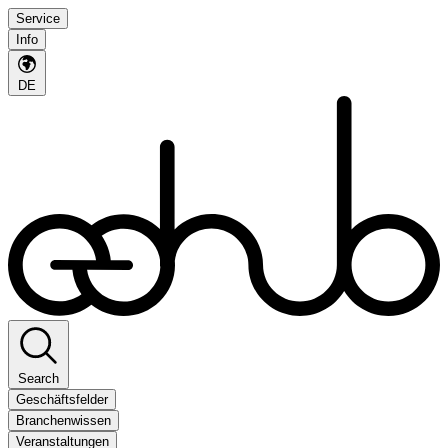
Service
Info
DE
Search
Geschäftsfelder
Branchenwissen
Veranstaltungen