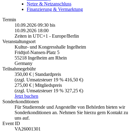
Netze & Netzanschluss
Finanzierung & Vermarktung
Termin
10.09.2026 09:30
bis
10.09.2026 18:00
Zeiten in UTC+1 - Europe/Berlin
Veranstaltungsort
Kultur- und Kongresshalle Ingelheim
Fridtjof-Nansen-Platz 5
55218 Ingelheim am Rhein
Germany
Teilnahmegebühr
350,00 € | Standardpreis
(zzgl. Umsatzsteuer 19 % 416,50 €)
275,00 € | Mitgliedspreis
(zzgl. Umsatzsteuer 19 % 327,25 €)
Jetzt buchen
Sonderkonditionen
Für Studierende und Angestellte von Behörden bieten wir
Sonderkonditionen an. Nehmen Sie hierzu gern Kontakt zu
uns auf.
Event ID
VA26001301