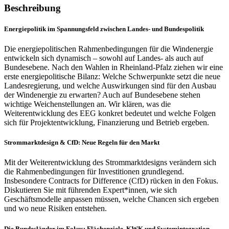
Beschreibung
Energiepolitik im Spannungsfeld zwischen Landes- und Bundespolitik
Die energiepolitischen Rahmenbedingungen für die Windenergie
entwickeln sich dynamisch – sowohl auf Landes- als auch auf
Bundesebene. Nach den Wahlen in Rheinland-Pfalz ziehen wir eine
erste energiepolitische Bilanz: Welche Schwerpunkte setzt die neue
Landesregierung, und welche Auswirkungen sind für den Ausbau
der Windenergie zu erwarten? Auch auf Bundesebene stehen
wichtige Weichenstellungen an. Wir klären, was die
Weiterentwicklung des EEG konkret bedeutet und welche Folgen
sich für Projektentwicklung, Finanzierung und Betrieb ergeben.
Strommarktdesign & CfD: Neue Regeln für den Markt
Mit der Weiterentwicklung des Strommarktdesigns verändern sich
die Rahmenbedingungen für Investitionen grundlegend.
Insbesondere Contracts for Difference (CfD) rücken in den Fokus.
Diskutieren Sie mit führenden Expert*innen, wie sich
Geschäftsmodelle anpassen müssen, welche Chancen sich ergeben
und wo neue Risiken entstehen.
Die Bundesländer im Fokus: Flächenziele, KWK und Systemintegration