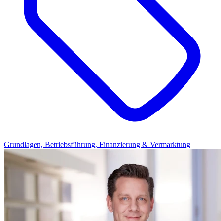
Grundlagen, Betriebsführung, Finanzierung & Vermarktung