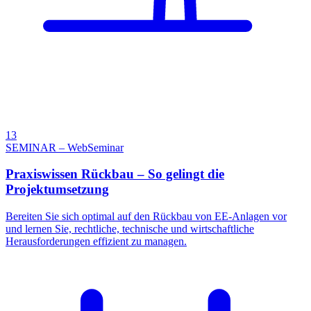
13
SEMINAR – WebSeminar
Praxiswissen Rückbau – So gelingt die
Projektumsetzung
Bereiten Sie sich optimal auf den Rückbau von EE-Anlagen vor
und lernen Sie, rechtliche, technische und wirtschaftliche
Herausforderungen effizient zu managen.