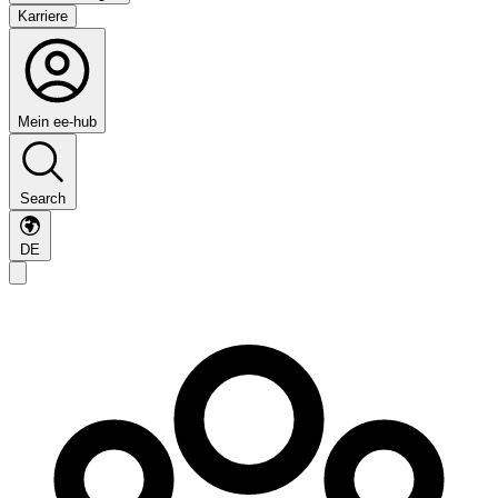
Karriere
Mein ee-hub
Search
DE