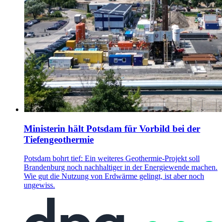
Ministerin hält Potsdam für Vorbild bei der
Tiefengeothermie
Potsdam bohrt tief: Ein weiteres Geothermie-Projekt soll
Brandenburg noch nachhaltiger in der Energiewende machen.
Wie gut die Nutzung von Erdwärme gelingt, ist aber noch
ungewiss.