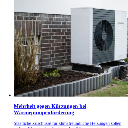
Mehrheit gegen Kürzungen bei
Wärmepumpenförderung
Staatliche Zuschüsse für klimafreundliche Heizungen sollen