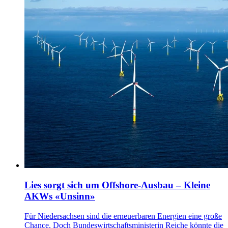
Lies sorgt sich um Offshore-Ausbau – Kleine
AKWs «Unsinn»
Für Niedersachsen sind die erneuerbaren Energien eine große
Chance. Doch Bundeswirtschaftsministerin Reiche könnte die