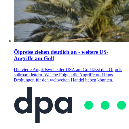
Ölpreise ziehen deutlich an - weitere US-
Angriffe am Golf
Die vierte Angriffswelle der USA am Golf lässt den Ölpreis
spürbar klettern. Welche Folgen die Angriffe und Irans
Drohungen für den weltweiten Handel haben könnten.