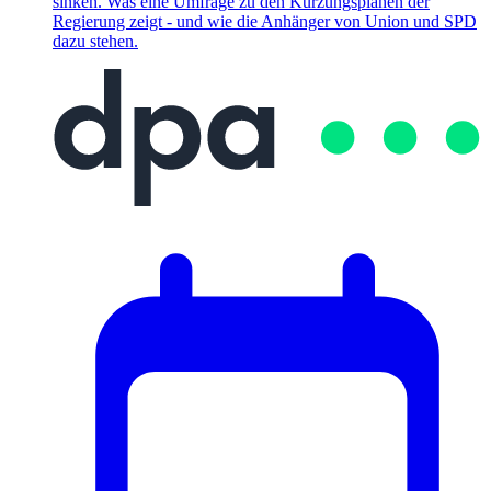
sinken. Was eine Umfrage zu den Kürzungsplänen der
Regierung zeigt - und wie die Anhänger von Union und SPD
dazu stehen.