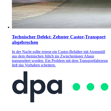
Technischer Defekt: Zehnter Castor-Transport
abgebrochen
In der Nacht sollte erneut ein Castor-Behälter mit Atommüll
aus dem rheinischen Jülich ins Zwischenlager Ahaus
transportiert werden. Ein Problem mit dem Transportfahrzeug
ließ das Vorhaben scheitern.