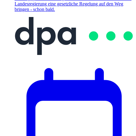
Landesregierung eine gesetzliche Regelung auf den Weg
bringen - schon bald.