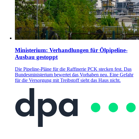
Ministerium: Verhandlungen für Ölpipeline-
Ausbau gestoppt
Die Pipeline-Pläne für die Raffinerie PCK stecken fest. Das
Bundesministerium bewertet das Vorhaben neu. Eine Gefahr
für die Versorgung mit Treibstoff sieht das Haus nicht.