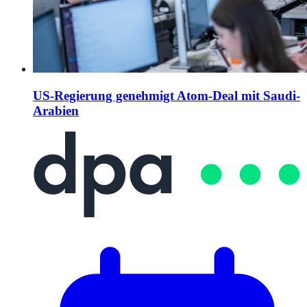
US-Regierung genehmigt Atom-Deal mit Saudi-
Arabien