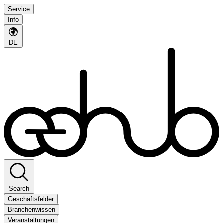
Service
Info
DE
Search
Geschäftsfelder
Branchenwissen
Veranstaltungen