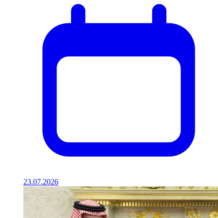
23.07.2026