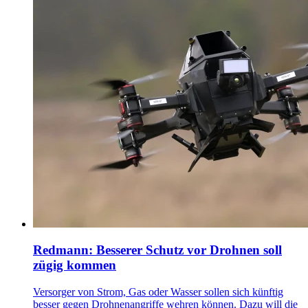
Redmann: Besserer Schutz vor Drohnen soll
zügig kommen
Versorger von Strom, Gas oder Wasser sollen sich künftig
besser gegen Drohnenangriffe wehren können. Dazu will die