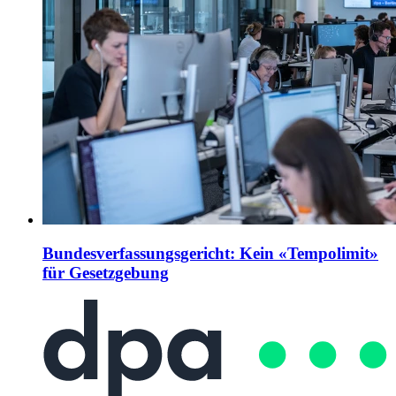
Bundesverfassungsgericht: Kein «Tempolimit»
für Gesetzgebung