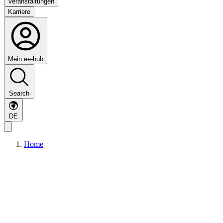
Veranstaltungen
Karriere
Mein ee-hub
Search
DE
Home