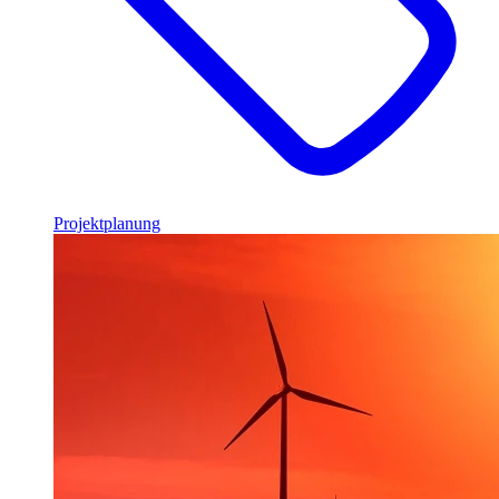
Projektplanung