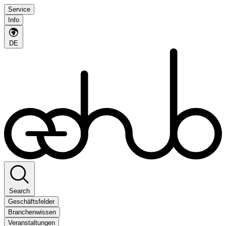
Service
Info
DE
Search
Geschäftsfelder
Branchenwissen
Veranstaltungen