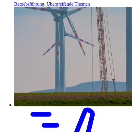
Betriebsführung, Übergreifende Themen