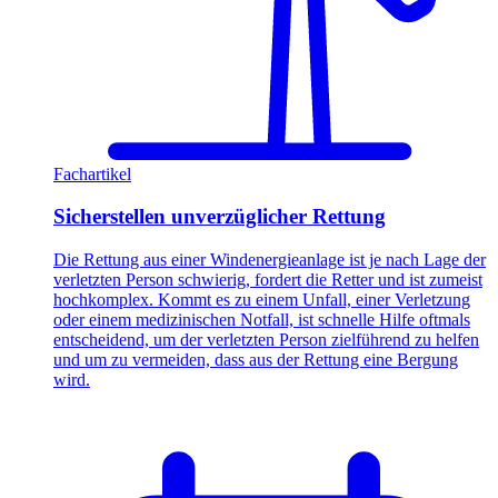
Fachartikel
Sicherstellen unverzüglicher Rettung
Die Rettung aus einer Windenergieanlage ist je nach Lage der
verletzten Person schwierig, fordert die Retter und ist zumeist
hochkomplex. Kommt es zu einem Unfall, einer Verletzung
oder einem medizinischen Notfall, ist schnelle Hilfe oftmals
entscheidend, um der verletzten Person zielführend zu helfen
und um zu vermeiden, dass aus der Rettung eine Bergung
wird.