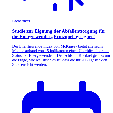
Fachartikel
Studie zur Eignung der Abfallentsorgung für
die Energiewende: „Prinzipiell geeignet“
Der Energiewende-Index von McKinsey bietet alle sechs
Monate anhand von 15 Indikatoren einen Überblick über den
Status der Energiewende in Deutschland. Konkret geht es um
die Frage, wie realistisch es ist, dass die für 2030 gesteckten
Ziele erreicht werden.