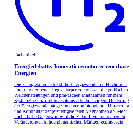
Fachartikel
Energiedebatte: Innovationsmotor erneuerbare
Energien
Die Energiebranche treibt die Energiewende mit Hochdruck
voran. In der neuen Legislaturperiode müssen die politischen
Weichenstellungen und praktischen Maßnahmen für mehr
Systemeffizienz und Investitionssicherheit sorgen. Der Erfolg
der Energiewende hängt von einer ambitionierten Umsetzung
und Kontinuität der jetzt eingeleiteten Maßnahmen ab. Mehr
noch als die Gegenwart wird die Zukunft von permanenten
Veränderungen in hochdynamischen Märkten geprägt sein.