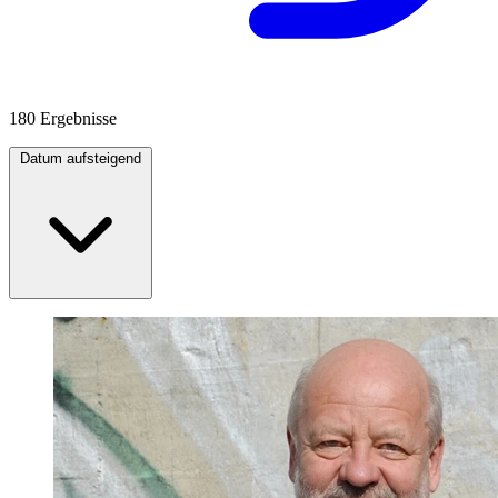
180 Ergebnisse
Datum aufsteigend