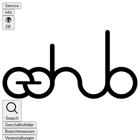
Service
Info
DE
Search
Geschäftsfelder
Branchenwissen
Veranstaltungen