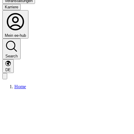
Veranstaltungen
Karriere
Mein ee-hub
Search
DE
Home