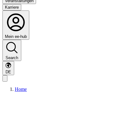
Veranstaltungen
Karriere
Mein ee-hub
Search
DE
Home