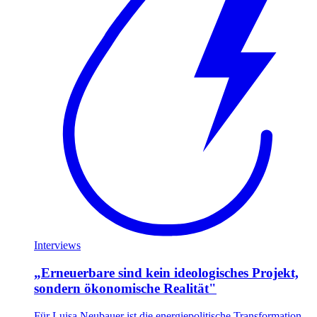
Interviews
„Erneuerbare sind kein ideologisches Projekt,
sondern ökonomische Realität"
Für Luisa Neubauer ist die energiepolitische Transformation