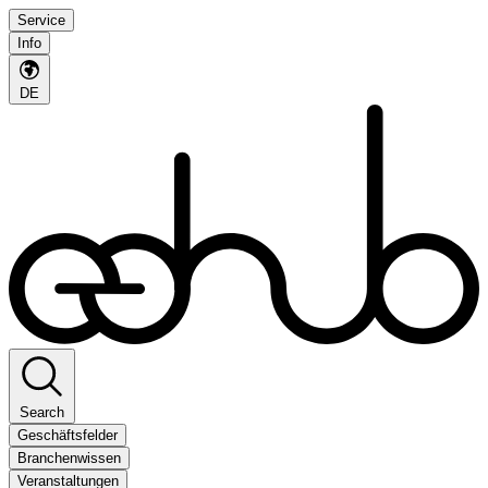
Service
Info
DE
Search
Geschäftsfelder
Branchenwissen
Veranstaltungen