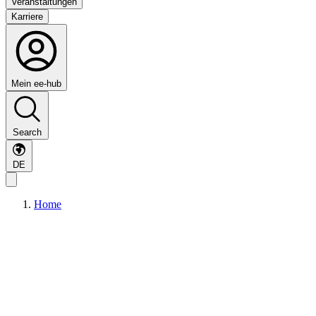
Veranstaltungen
Karriere
Mein ee-hub
Search
DE
Home