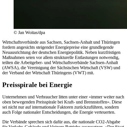
© Jan Woitas/dpa
Wirtschaftsverbände aus Sachsen, Sachsen-Anhalt und Thüringen
fordern angesichts steigender Energiepreise eine grundlegende
Neuausrichtung der deutschen Energiepolitik. Neben kurzfristigen
Maßnahmen seien vor allem strukturelle Entlastungen notwendig,
teilten die Arbeitgeber- und Wirtschaftsverbände Sachsen-Anhalt
(AWSA), die Vereinigung der Sächsischen Wirtschaft (VSW) und
der Verband der Wirtschaft Thüringens (VWT) mit.
Preisspirale bei Energie
Unternehmen und Verbraucher litten unter einer «immer weiter nach
oben bewegenden Preisspirale bei Kraft- und Brennstoffen». Diese
sei nicht nur auf internationale Faktoren zurückzuführen, sondern
auch Folge nationaler Entscheidungen, die Energie verteuerten.
Die Verbände sprechen sich dafür aus, die nationale CO2-Abgabe
für Verkehr, Gebäude und kleinere Betriebe auszusetzen. «Der Staat