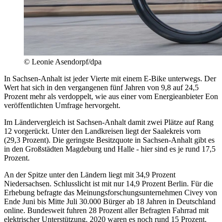
© Leonie Asendorpf/dpa
In Sachsen-Anhalt ist jeder Vierte mit einem E-Bike unterwegs. Der
Wert hat sich in den vergangenen fünf Jahren von 9,8 auf 24,5
Prozent mehr als verdoppelt, wie aus einer vom Energieanbieter Eon
veröffentlichten Umfrage hervorgeht.
Im Ländervergleich ist Sachsen-Anhalt damit zwei Plätze auf Rang
12 vorgerückt. Unter den Landkreisen liegt der Saalekreis vorn
(29,3 Prozent). Die geringste Besitzquote in Sachsen-Anhalt gibt es
in den Großstädten Magdeburg und Halle - hier sind es je rund 17,5
Prozent.
An der Spitze unter den Ländern liegt mit 34,9 Prozent
Niedersachsen. Schlusslicht ist mit nur 14,9 Prozent Berlin. Für die
Erhebung befragte das Meinungsforschungsunternehmen Civey von
Ende Juni bis Mitte Juli 30.000 Bürger ab 18 Jahren in Deutschland
online. Bundesweit fuhren 28 Prozent aller Befragten Fahrrad mit
elektrischer Unterstützung. 2020 waren es noch rund 15 Prozent.