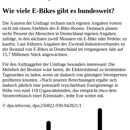
Wie viele E-Bikes gibt es bundesweit?
Die Autoren der Umfrage rechnen nach eigenen Angaben vorerst
nicht mit einem Abebben des E-Bike-Booms. Demnach planen
sechs Prozent der Menschen in Deutschland eigenen Angaben
zufolge, in den nächsten zwölf Monaten ein E-Bike oder Pedelec zu
kaufen. Laut früheren Angaben des Zweirad-Industrieverbandes ist
der Bestand von E-Bikes in Deutschland im vergangenen Jahr auf
15,7 Millionen Stück angewachsen.
Für den Auftraggeber der Umfrage besonders interessant: Die
Mehrheit der Besitzer wäre bereit, ihr Elektrofahrrad zu bestimmten
Tageszeiten zu laden, wenn sie dadurch von günstigen Strompreisen
profitieren könnten. «Nach unseren Berechnungen ergäbe sich
dadurch jährlich eine potenziell verschiebbare Energiemenge in
Höhe von rund 118 Gigawattstunden, das entspricht etwa dem
Stromverbrauch einer Kleinstadt», teilte Eon weiter mit.
© dpa-infocom, dpa:250822-930-942821/1