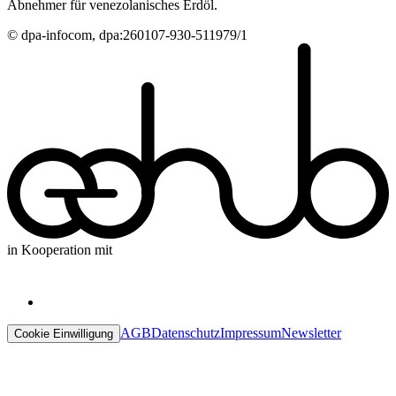
Abnehmer für venezolanisches Erdöl.
© dpa-infocom, dpa:260107-930-511979/1
in Kooperation mit
AGB
Datenschutz
Impressum
Newsletter
Cookie Einwilligung