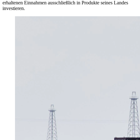
erhaltenen Einnahmen ausschließlich in Produkte seines Landes
investieren.