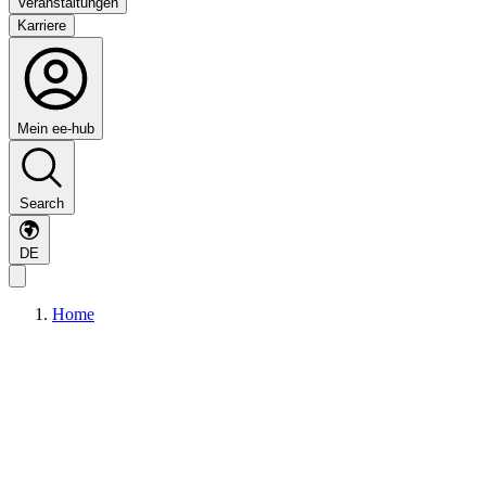
Veranstaltungen
Karriere
Mein ee-hub
Search
DE
Home