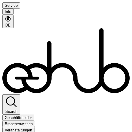
Service
Info
DE
Search
Geschäftsfelder
Branchenwissen
Veranstaltungen