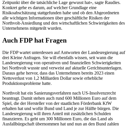
Zeitpunkt über die tatsächliche Lage gewusst hat», sagte Raudies.
Konkret gehe es darum, auf welcher Grundlage eine
Risikoabschätzung stattgefunden habe und ob den Abgeordneten
alle wichtigen Informationen über geschäftliche Risiken der
Northvolt-Ansiedlung und den wirtschaftlichen Schwierigkeiten des
Unternehmens mitgeteilt wurden.
Auch FDP hat Fragen
Die FDP wartet unterdessen auf Antworten der Landesregierung auf
drei Kleine Anfragen. Sie will ebenfalls wissen, seit wann die
Landesregierung von operativen und finanziellen Schwierigkeiten
bei Northvolt wusste und verweist auf aktuelle Gerichtsunterlagen.
Daraus gehe hervor, dass das Unternehmen bereits 2023 einen
Nettoverlust von 1,2 Milliarden Dollar sowie erhebliche
Produktionsprobleme hatte.
Northvolt hat ein Sanierungsverfahren nach US-Insolvenzrecht
beantragt. Damit stehen auch rund 600 Millionen Euro auf dem
Spiel, die der Hersteller von der staatlichen Förderbank KfW
erhalten hat und wofür Bund und Land je zur Hälfte bürgen. Die
Landesregierung will ihren Anteil mit zusätzlichen Schulden
finanzieren. Es geht um 300 Millionen Euro, die das Land als
Ausfallbürgschaft übernommen hat und nun an den Bund zahlen