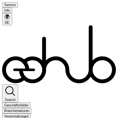
Service
Info
DE
Search
Geschäftsfelder
Branchenwissen
Veranstaltungen