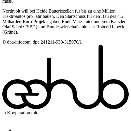
muss.
Northvolt will bei Heide Batteriezellen für bis zu eine Million
Elektroautos pro Jahr bauen. Den Startschuss für den Bau des 4,5-
Milliarden-Euro-Projekts gaben Ende März unter anderem Kanzler
Olaf Scholz (SPD) und Bundeswirtschaftsminister Robert Habeck
(Grüne).
© dpa-infocom, dpa:241211-930-315070/1
in Kooperation mit