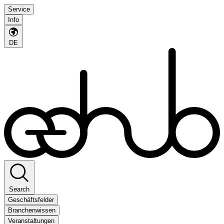
Service
Info
DE
Search
Geschäftsfelder
Branchenwissen
Veranstaltungen