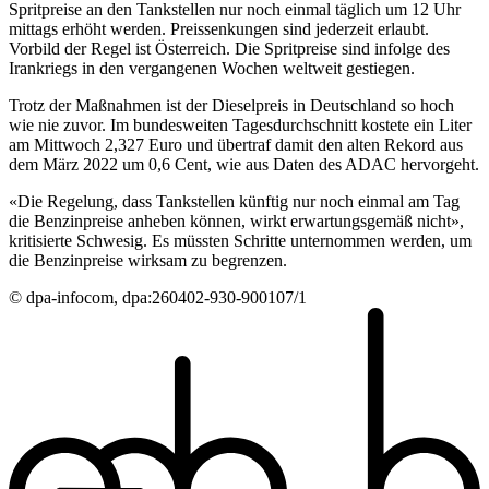
Spritpreise an den Tankstellen nur noch einmal täglich um 12 Uhr
mittags erhöht werden. Preissenkungen sind jederzeit erlaubt.
Vorbild der Regel ist Österreich. Die Spritpreise sind infolge des
Irankriegs in den vergangenen Wochen weltweit gestiegen.
Trotz der Maßnahmen ist der Dieselpreis in Deutschland so hoch
wie nie zuvor. Im bundesweiten Tagesdurchschnitt kostete ein Liter
am Mittwoch 2,327 Euro und übertraf damit den alten Rekord aus
dem März 2022 um 0,6 Cent, wie aus Daten des ADAC hervorgeht.
«Die Regelung, dass Tankstellen künftig nur noch einmal am Tag
die Benzinpreise anheben können, wirkt erwartungsgemäß nicht»,
kritisierte Schwesig. Es müssten Schritte unternommen werden, um
die Benzinpreise wirksam zu begrenzen.
© dpa-infocom, dpa:260402-930-900107/1