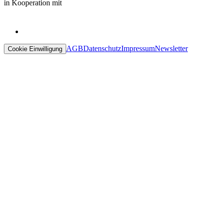
in Kooperation mit
AGB
Datenschutz
Impressum
Newsletter
Cookie Einwilligung