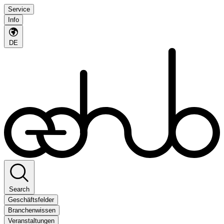
Service
Info
DE
Search
Geschäftsfelder
Branchenwissen
Veranstaltungen