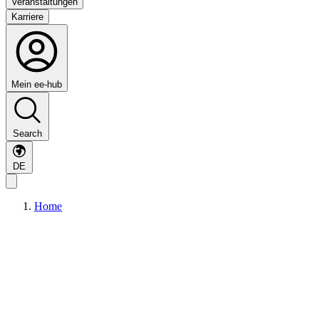
Veranstaltungen
Karriere
Mein ee-hub
Search
DE
Home