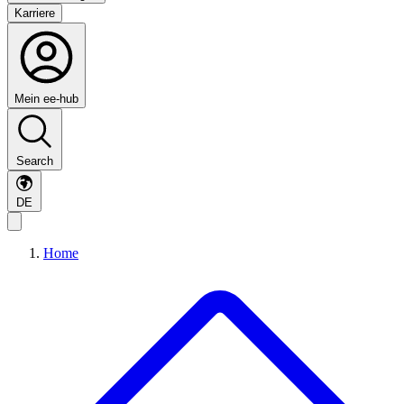
Karriere
Mein ee-hub
Search
DE
Home