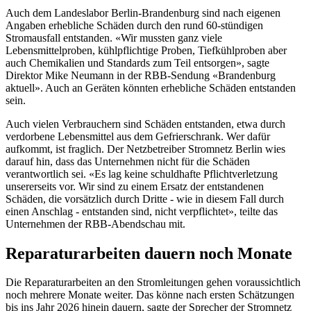
Auch dem Landeslabor Berlin-Brandenburg sind nach eigenen
Angaben erhebliche Schäden durch den rund 60-stündigen
Stromausfall entstanden. «Wir mussten ganz viele
Lebensmittelproben, kühlpflichtige Proben, Tiefkühlproben aber
auch Chemikalien und Standards zum Teil entsorgen», sagte
Direktor Mike Neumann in der RBB-Sendung «Brandenburg
aktuell». Auch an Geräten könnten erhebliche Schäden entstanden
sein.
Auch vielen Verbrauchern sind Schäden entstanden, etwa durch
verdorbene Lebensmittel aus dem Gefrierschrank. Wer dafür
aufkommt, ist fraglich. Der Netzbetreiber Stromnetz Berlin wies
darauf hin, dass das Unternehmen nicht für die Schäden
verantwortlich sei. «Es lag keine schuldhafte Pflichtverletzung
unsererseits vor. Wir sind zu einem Ersatz der entstandenen
Schäden, die vorsätzlich durch Dritte - wie in diesem Fall durch
einen Anschlag - entstanden sind, nicht verpflichtet», teilte das
Unternehmen der RBB-Abendschau mit.
Reparaturarbeiten dauern noch Monate
Die Reparaturarbeiten an den Stromleitungen gehen voraussichtlich
noch mehrere Monate weiter. Das könne nach ersten Schätzungen
bis ins Jahr 2026 hinein dauern, sagte der Sprecher der Stromnetz