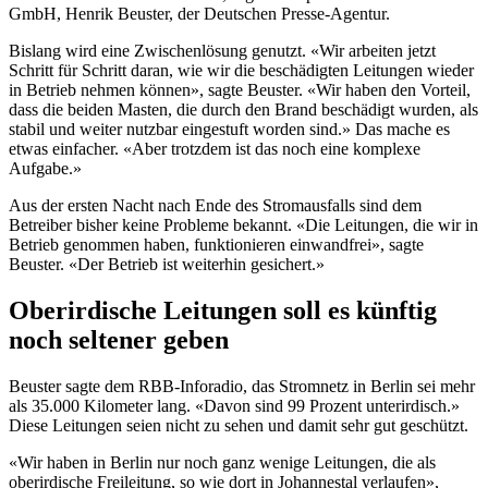
GmbH, Henrik Beuster, der Deutschen Presse-Agentur.
Bislang wird eine Zwischenlösung genutzt. «Wir arbeiten jetzt
Schritt für Schritt daran, wie wir die beschädigten Leitungen wieder
in Betrieb nehmen können», sagte Beuster. «Wir haben den Vorteil,
dass die beiden Masten, die durch den Brand beschädigt wurden, als
stabil und weiter nutzbar eingestuft worden sind.» Das mache es
etwas einfacher. «Aber trotzdem ist das noch eine komplexe
Aufgabe.»
Aus der ersten Nacht nach Ende des Stromausfalls sind dem
Betreiber bisher keine Probleme bekannt. «Die Leitungen, die wir in
Betrieb genommen haben, funktionieren einwandfrei», sagte
Beuster. «Der Betrieb ist weiterhin gesichert.»
Oberirdische Leitungen soll es künftig
noch seltener geben
Beuster sagte dem RBB-Inforadio, das Stromnetz in Berlin sei mehr
als 35.000 Kilometer lang. «Davon sind 99 Prozent unterirdisch.»
Diese Leitungen seien nicht zu sehen und damit sehr gut geschützt.
«Wir haben in Berlin nur noch ganz wenige Leitungen, die als
oberirdische Freileitung, so wie dort in Johannestal verlaufen»,