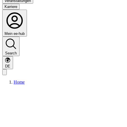
Veranstaltungen
Karriere
Mein ee-hub
Search
DE
Home