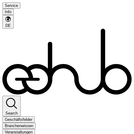
Service
Info
DE
Search
Geschäftsfelder
Branchenwissen
Veranstaltungen