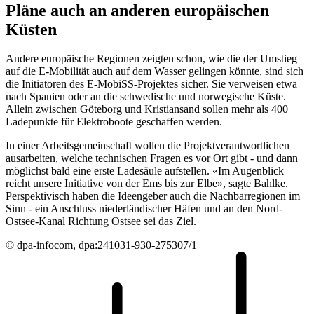
Pläne auch an anderen europäischen
Küsten
Andere europäische Regionen zeigten schon, wie die der Umstieg
auf die E-Mobilität auch auf dem Wasser gelingen könnte, sind sich
die Initiatoren des E-MobiSS-Projektes sicher. Sie verweisen etwa
nach Spanien oder an die schwedische und norwegische Küste.
Allein zwischen Göteborg und Kristiansand sollen mehr als 400
Ladepunkte für Elektroboote geschaffen werden.
In einer Arbeitsgemeinschaft wollen die Projektverantwortlichen
ausarbeiten, welche technischen Fragen es vor Ort gibt - und dann
möglichst bald eine erste Ladesäule aufstellen. «Im Augenblick
reicht unsere Initiative von der Ems bis zur Elbe», sagte Bahlke.
Perspektivisch haben die Ideengeber auch die Nachbarregionen im
Sinn - ein Anschluss niederländischer Häfen und an den Nord-
Ostsee-Kanal Richtung Ostsee sei das Ziel.
© dpa-infocom, dpa:241031-930-275307/1