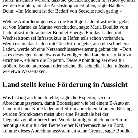
werden könnten, um die Auslastung zu erhöhen, sagte Bahlke.
Denn: «Im Moment ist der Bedarf von Seeseite noch gering.»
Welche Anforderungen es an die künftige Ladeinfrastruktur gebe,
sei von Marina zu Marina verschieden, sagte Maria Bouillet vom
Ladeinfrastrukturanbieter Bouillet Energy. Für das Laden mit
Wechselstrom sei Infrastruktur in Häfen teils schon vorhanden.
Wenn es um das Laden mit Gleichstrom gehe, also ein schnelleres
Laden, werde oft eine Netzanschlusserweiterung gebraucht. «Dort
ist es deswegen dann etwas aufwendiger eine Ladeinfrastruktur zu
errichten», erklärte die Expertin. Diese Anbindung sei etwa für
größere Boote interessant oder solche, die schneller laden müssten,
wie etwa Wassertaxen.
Land stellt keine Förderung in Aussicht
Was bislang auch noch fehle, sagte die Expertin, sei ein
Abrechnungssystem, damit Bootseigner wie bei einem E-Auto an
Land mit einer Karte laden und Strom abrechnen könnten. Bislang
würden Stromkosten meist über eine Pauschale bei der
Liegeplatzgebühr berechnet. Werde künftig deutlich mehr Strom
benötigt als nur für den Betrieb einer Kaffeemaschine an Bord,
komme dieses Abrechnungssystem an seine Grenze, sagte Bouillet.