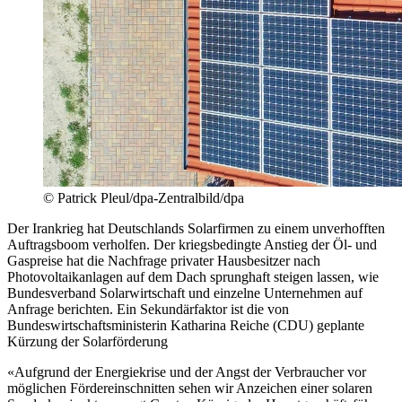
© Patrick Pleul/dpa-Zentralbild/dpa
Der Irankrieg hat Deutschlands Solarfirmen zu einem unverhofften
Auftragsboom verholfen. Der kriegsbedingte Anstieg der Öl- und
Gaspreise hat die Nachfrage privater Hausbesitzer nach
Photovoltaikanlagen auf dem Dach sprunghaft steigen lassen, wie
Bundesverband Solarwirtschaft und einzelne Unternehmen auf
Anfrage berichten. Ein Sekundärfaktor ist die von
Bundeswirtschaftsministerin Katharina Reiche (CDU) geplante
Kürzung der Solarförderung
«Aufgrund der Energiekrise und der Angst der Verbraucher vor
möglichen Fördereinschnitten sehen wir Anzeichen einer solaren