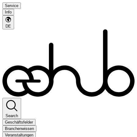
Service
Info
DE
Search
Geschäftsfelder
Branchenwissen
Veranstaltungen