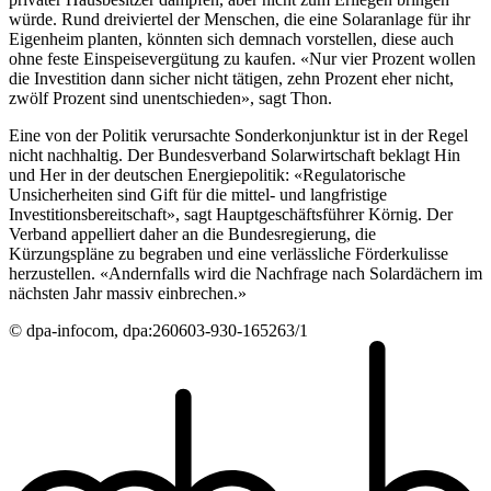
würde. Rund dreiviertel der Menschen, die eine Solaranlage für ihr
Eigenheim planten, könnten sich demnach vorstellen, diese auch
ohne feste Einspeisevergütung zu kaufen. «Nur vier Prozent wollen
die Investition dann sicher nicht tätigen, zehn Prozent eher nicht,
zwölf Prozent sind unentschieden», sagt Thon.
Eine von der Politik verursachte Sonderkonjunktur ist in der Regel
nicht nachhaltig. Der Bundesverband Solarwirtschaft beklagt Hin
und Her in der deutschen Energiepolitik: «Regulatorische
Unsicherheiten sind Gift für die mittel- und langfristige
Investitionsbereitschaft», sagt Hauptgeschäftsführer Körnig. Der
Verband appelliert daher an die Bundesregierung, die
Kürzungspläne zu begraben und eine verlässliche Förderkulisse
herzustellen. «Andernfalls wird die Nachfrage nach Solardächern im
nächsten Jahr massiv einbrechen.»
© dpa-infocom, dpa:260603-930-165263/1