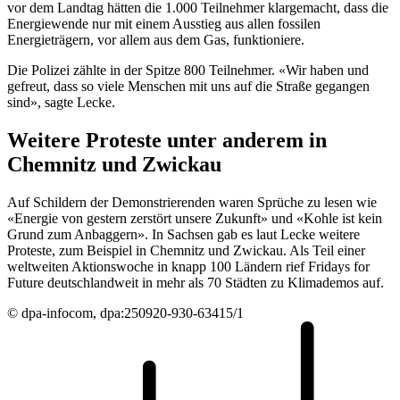
vor dem Landtag hätten die 1.000 Teilnehmer klargemacht, dass die
Energiewende nur mit einem Ausstieg aus allen fossilen
Energieträgern, vor allem aus dem Gas, funktioniere.
Die Polizei zählte in der Spitze 800 Teilnehmer. «Wir haben und
gefreut, dass so viele Menschen mit uns auf die Straße gegangen
sind», sagte Lecke.
Weitere Proteste unter anderem in
Chemnitz und Zwickau
Auf Schildern der Demonstrierenden waren Sprüche zu lesen wie
«Energie von gestern zerstört unsere Zukunft» und «Kohle ist kein
Grund zum Anbaggern». In Sachsen gab es laut Lecke weitere
Proteste, zum Beispiel in Chemnitz und Zwickau. Als Teil einer
weltweiten Aktionswoche in knapp 100 Ländern rief Fridays for
Future deutschlandweit in mehr als 70 Städten zu Klimademos auf.
© dpa-infocom, dpa:250920-930-63415/1