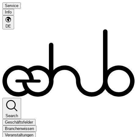
Service
Info
DE
Search
Geschäftsfelder
Branchenwissen
Veranstaltungen