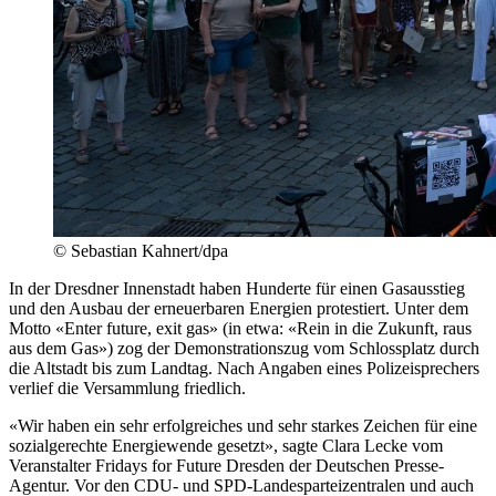
© Sebastian Kahnert/dpa
In der Dresdner Innenstadt haben Hunderte für einen Gasausstieg
und den Ausbau der erneuerbaren Energien protestiert. Unter dem
Motto «Enter future, exit gas» (in etwa: «Rein in die Zukunft, raus
aus dem Gas») zog der Demonstrationszug vom Schlossplatz durch
die Altstadt bis zum Landtag. Nach Angaben eines Polizeisprechers
verlief die Versammlung friedlich.
«Wir haben ein sehr erfolgreiches und sehr starkes Zeichen für eine
sozialgerechte Energiewende gesetzt», sagte Clara Lecke vom
Veranstalter Fridays for Future Dresden der Deutschen Presse-
Agentur. Vor den CDU- und SPD-Landesparteizentralen und auch