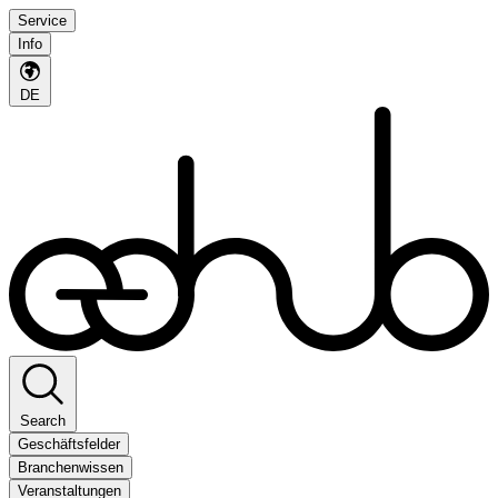
Service
Info
DE
Search
Geschäftsfelder
Branchenwissen
Veranstaltungen