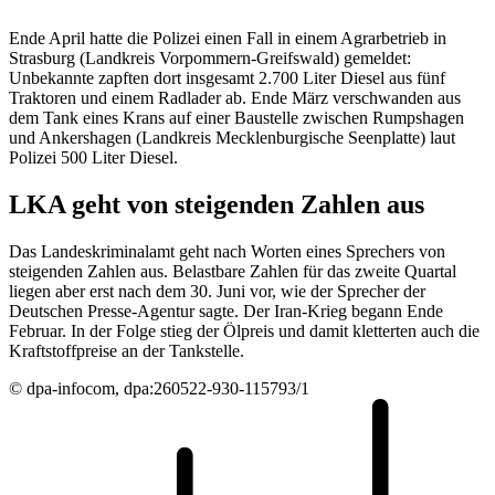
Ende April hatte die Polizei einen Fall in einem Agrarbetrieb in
Strasburg (Landkreis Vorpommern-Greifswald) gemeldet:
Unbekannte zapften dort insgesamt 2.700 Liter Diesel aus fünf
Traktoren und einem Radlader ab. Ende März verschwanden aus
dem Tank eines Krans auf einer Baustelle zwischen Rumpshagen
und Ankershagen (Landkreis Mecklenburgische Seenplatte) laut
Polizei 500 Liter Diesel.
LKA geht von steigenden Zahlen aus
Das Landeskriminalamt geht nach Worten eines Sprechers von
steigenden Zahlen aus. Belastbare Zahlen für das zweite Quartal
liegen aber erst nach dem 30. Juni vor, wie der Sprecher der
Deutschen Presse-Agentur sagte. Der Iran-Krieg begann Ende
Februar. In der Folge stieg der Ölpreis und damit kletterten auch die
Kraftstoffpreise an der Tankstelle.
© dpa-infocom, dpa:260522-930-115793/1