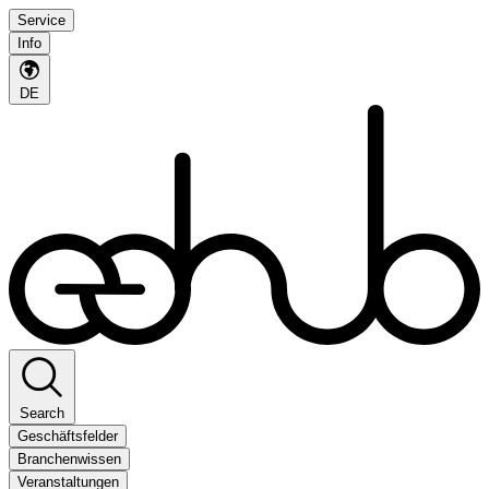
Service
Info
DE
Search
Geschäftsfelder
Branchenwissen
Veranstaltungen