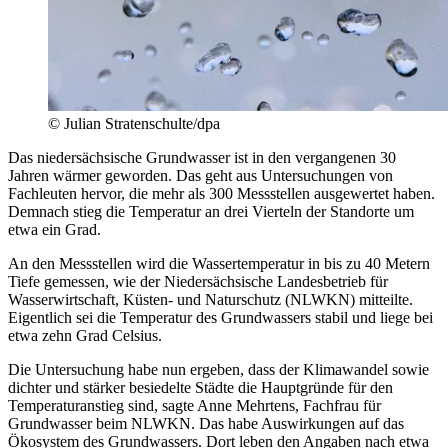
© Julian Stratenschulte/dpa
Das niedersächsische Grundwasser ist in den vergangenen 30
Jahren wärmer geworden. Das geht aus Untersuchungen von
Fachleuten hervor, die mehr als 300 Messstellen ausgewertet haben.
Demnach stieg die Temperatur an drei Vierteln der Standorte um
etwa ein Grad.
An den Messstellen wird die Wassertemperatur in bis zu 40 Metern
Tiefe gemessen, wie der Niedersächsische Landesbetrieb für
Wasserwirtschaft, Küsten- und Naturschutz (NLWKN) mitteilte.
Eigentlich sei die Temperatur des Grundwassers stabil und liege bei
etwa zehn Grad Celsius.
Die Untersuchung habe nun ergeben, dass der Klimawandel sowie
dichter und stärker besiedelte Städte die Hauptgründe für den
Temperaturanstieg sind, sagte Anne Mehrtens, Fachfrau für
Grundwasser beim NLWKN. Das habe Auswirkungen auf das
Ökosystem des Grundwassers. Dort leben den Angaben nach etwa