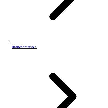
Branchenwissen