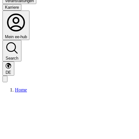
Veranstaltungen
Karriere
Mein ee-hub
Search
DE
Home