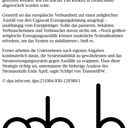
getroffen werden, wie ein solcher Fall konkret in Deutschland
abgewickelt worden wäre.
Generell sei das europäische Verbundnetz auf einen zeitgleichen
Ausfall von drei Gigawatt Erzeugungsleistung ausgelegt -
unabhängig vom Energieträger. Sollte das passieren, bekämen
Verbraucherinnen und Verbraucher davon nichts mit. «Noch größere
zeitgleiche Erzeugungsausfälle können zusätzliche Notmaßnahmen
erfordern, um das System zu stabilisieren», hieß es.
Ferner arbeiten die Unternehmen nach eigenen Angaben
kontinuierlich daran, die Systemstabilität zu gewährleisten und das
Stromversorgungssystem gegen Ausfälle zu wappnen. Dass diese
Strategie richtig sei, untermauere die bisherige Analyse des
Stromausfalls Ende April, sagte Schlipf von TransnetBW.
© dpa-infocom, dpa:251004-930-120580/1