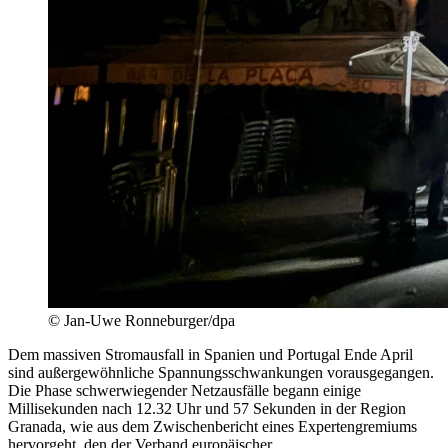
© Jan-Uwe Ronneburger/dpa
Dem massiven Stromausfall in Spanien und Portugal Ende April
sind außergewöhnliche Spannungsschwankungen vorausgegangen.
Die Phase schwerwiegender Netzausfälle begann einige
Millisekunden nach 12.32 Uhr und 57 Sekunden in der Region
Granada, wie aus dem Zwischenbericht eines Expertengremiums
hervorgeht, den der Verband europäischer