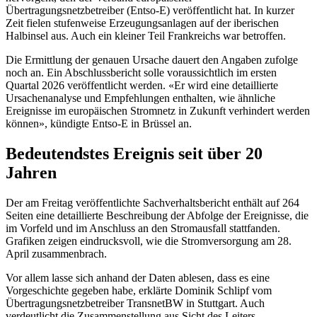
Übertragungsnetzbetreiber (Entso-E) veröffentlicht hat. In kurzer
Zeit fielen stufenweise Erzeugungsanlagen auf der iberischen
Halbinsel aus. Auch ein kleiner Teil Frankreichs war betroffen.
Die Ermittlung der genauen Ursache dauert den Angaben zufolge
noch an. Ein Abschlussbericht solle voraussichtlich im ersten
Quartal 2026 veröffentlicht werden. «Er wird eine detaillierte
Ursachenanalyse und Empfehlungen enthalten, wie ähnliche
Ereignisse im europäischen Stromnetz in Zukunft verhindert werden
können», kündigte Entso-E in Brüssel an.
Bedeutendstes Ereignis seit über 20
Jahren
Der am Freitag veröffentlichte Sachverhaltsbericht enthält auf 264
Seiten eine detaillierte Beschreibung der Abfolge der Ereignisse, die
im Vorfeld und im Anschluss an den Stromausfall stattfanden.
Grafiken zeigen eindrucksvoll, wie die Stromversorgung am 28.
April zusammenbrach.
Vor allem lasse sich anhand der Daten ablesen, dass es eine
Vorgeschichte gegeben habe, erklärte Dominik Schlipf vom
Übertragungsnetzbetreiber TransnetBW in Stuttgart. Auch
verdeutlicht die Zusammenstellung aus Sicht des Leiters