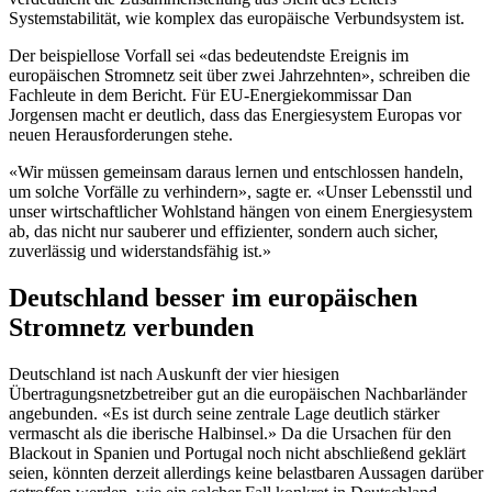
Systemstabilität, wie komplex das europäische Verbundsystem ist.
Der beispiellose Vorfall sei «das bedeutendste Ereignis im
europäischen Stromnetz seit über zwei Jahrzehnten», schreiben die
Fachleute in dem Bericht. Für EU-Energiekommissar Dan
Jorgensen macht er deutlich, dass das Energiesystem Europas vor
neuen Herausforderungen stehe.
«Wir müssen gemeinsam daraus lernen und entschlossen handeln,
um solche Vorfälle zu verhindern», sagte er. «Unser Lebensstil und
unser wirtschaftlicher Wohlstand hängen von einem Energiesystem
ab, das nicht nur sauberer und effizienter, sondern auch sicher,
zuverlässig und widerstandsfähig ist.»
Deutschland besser im europäischen
Stromnetz verbunden
Deutschland ist nach Auskunft der vier hiesigen
Übertragungsnetzbetreiber gut an die europäischen Nachbarländer
angebunden. «Es ist durch seine zentrale Lage deutlich stärker
vermascht als die iberische Halbinsel.» Da die Ursachen für den
Blackout in Spanien und Portugal noch nicht abschließend geklärt
seien, könnten derzeit allerdings keine belastbaren Aussagen darüber